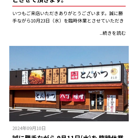
いつもご来店いただきありがとうございます。誠に勝
手ながら10月23日（水）を臨時休業とさせていただき
...続きを読む
2024年09月10日
誠に勝手ながら 9月11日(水)を 臨時休業